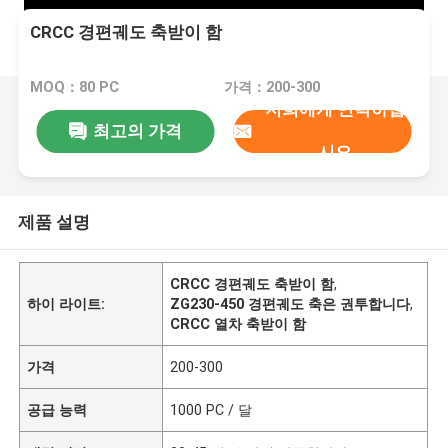
CRCC 경편궤도 축받이 함
MOQ：80 PC
가격：200-300
저희에게 연락하십
최고의 가격
시오
제품 설명
CRCC 경편궤도 축받이 함
,
하이 라이트:
ZG230-450 경편궤도 축은 권투합니다
,
CRCC 열차 축받이 함
가격
200-300
공급 능력
1000 PC / 달