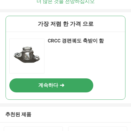
더 많은 것을 전망하십시오
가장 저렴 한 가격 으로
CRCC 경편궤도 축받이 함
계속하다
추천된 제품