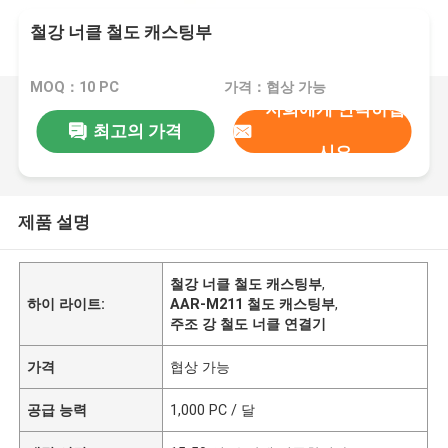
철강 너클 철도 캐스팅부
MOQ：10 PC
가격：협상 가능
저희에게 연락하십
최고의 가격
시오
제품 설명
철강 너클 철도 캐스팅부
,
하이 라이트:
AAR-M211 철도 캐스팅부
,
주조 강 철도 너클 연결기
가격
협상 가능
공급 능력
1,000 PC / 달