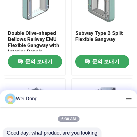
공장 투어
Double Olive-shaped
Subway Type B Split
품질 관리
Bellows Railway EMU
Flexible Gangway
Flexible Gangway with
Interior Panels
저희와 연락
문의 보내기
문의 보내기
뉴스
사건
Wei Dong
블로그
6:30 AM
Good day, what product are you looking 
인용 을 요청 하십시오