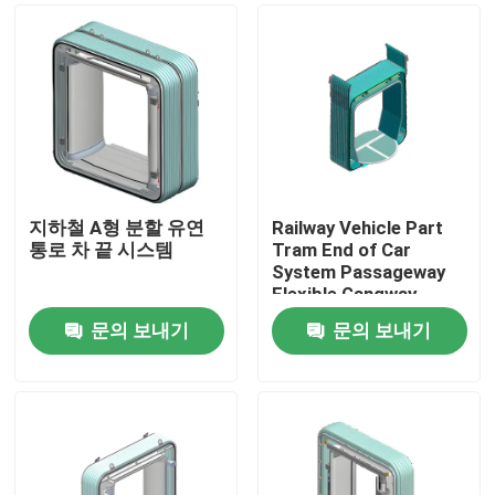
지하철 A형 분할 유연
Railway Vehicle Part
통로 차 끝 시스템
Tram End of Car
System Passageway
Flexible Gangway
문의 보내기
문의 보내기
집
제품
우리 에 관한 것