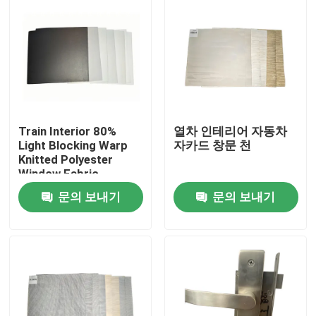
Train Interior 80%
열차 인테리어 자동차
Light Blocking Warp
자카드 창문 천
Knitted Polyester
Window Fabric
문의 보내기
문의 보내기
집
제품
우리 에 관한 것