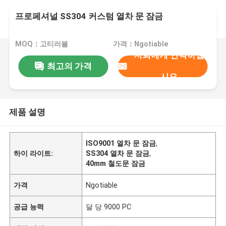
프로페셔널 SS304 커스텀 열차 문 잠금
MOQ：고티러블
가격：Ngotiable
저희에게 연락하십
최고의 가격
시오
제품 설명
ISO9001 열차 문 잠금
,
하이 라이트:
SS304 열차 문 잠금
,
40mm 철도문 잠금
가격
Ngotiable
공급 능력
달 당 9000 PC