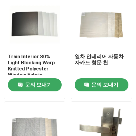
Train Interior 80%
열차 인테리어 자동차
Light Blocking Warp
자카드 창문 천
Knitted Polyester
Window Fabric
문의 보내기
문의 보내기
집
제품
우리 에 관한 것