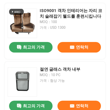
ISO9001 객차 인테리어는 자리 코
치 술래잡기 웰드를 훈련시킵니다
MOQ：100
가격：USD 1300
최고의 가격
연락처
절연 글래스 객차 내부
MOQ：10 PC
가격：협상 가능
최고의 가격
연락처