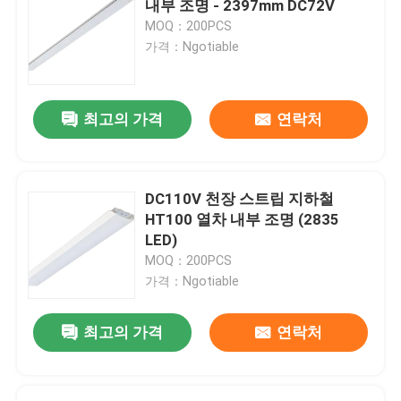
내부 조명 - 2397mm DC72V
MOQ：200PCS
철도 견인 방식
가격：Ngotiable
이동하는 예비품
최고의 가격
연락처
경편궤도 관련 장비
DC110V 천장 스트립 지하철
경편궤도 제동 밸브
HT100 열차 내부 조명 (2835
LED)
MOQ：200PCS
철도 트랙 부품
가격：Ngotiable
최고의 가격
연락처