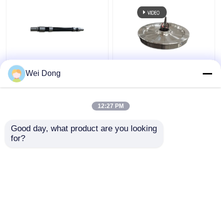
EA1N EA4T 선로 바퀴
선로 바퀴와 주식을 회
Wei Dong
와 축 AAR 표준 끝난 열
전시키기 위한 축 뛰어
차 휠 액슬
난 견고성을 던지기
12:27 PM
최고의 가격
최고의 가격
Good day, what product are you looking 
for?
연락처
연락처
더 많은 것을 전망하십시
오