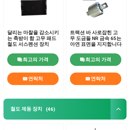
달리는 마찰을 감소시키
트랙션 바 사로잡힌 고
는 축받이 함 고무 패드
무 도금들 NR 금속 65는
철도 서스펜션 장치
아연 표면을 지지합니다
최고의 가격
최고의 가격
연락처
연락처
철도 제동 장치
(46)