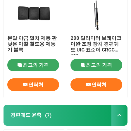
분말 야금 열차 제동 판
200 밀리미터 브레이크
낮은 마찰 철도용 제동
이완 조정 장치 경편궤
기 블록
도 UIC 표준이 CRCC
ISO
최고의 가격
최고의 가격
연락처
연락처
경편궤도 윤축
(7)