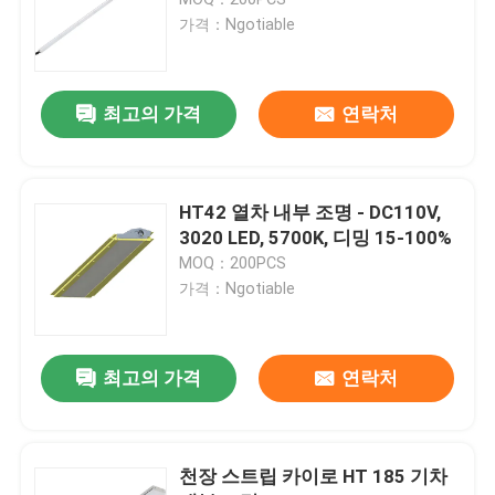
가격：Ngotiable
철도 위조 부분
최고의 가격
연락처
철도 서스펜션 장치
철도 제동 장치
HT42 열차 내부 조명 - DC110V,
3020 LED, 5700K, 디밍 15-100%
MOQ：200PCS
객차 내부
가격：Ngotiable
경편궤도 윤축
최고의 가격
연락처
열차 연결기
천장 스트립 카이로 HT 185 기차
열차 트랩