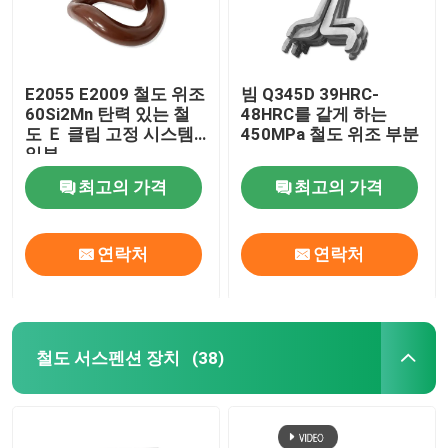
E2055 E2009 철도 위조
빔 Q345D 39HRC-
60Si2Mn 탄력 있는 철
48HRC를 같게 하는
도 Ｅ 클립 고정 시스템
450MPa 철도 위조 부분
일부
최고의 가격
최고의 가격
연락처
연락처
철도 서스펜션 장치
(38)