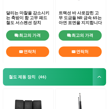
달리는 마찰을 감소시키
트랙션 바 사로잡힌 고
는 축받이 함 고무 패드
무 도금들 NR 금속 65는
철도 서스펜션 장치
아연 표면을 지지합니다
최고의 가격
최고의 가격
연락처
연락처
철도 제동 장치
(46)