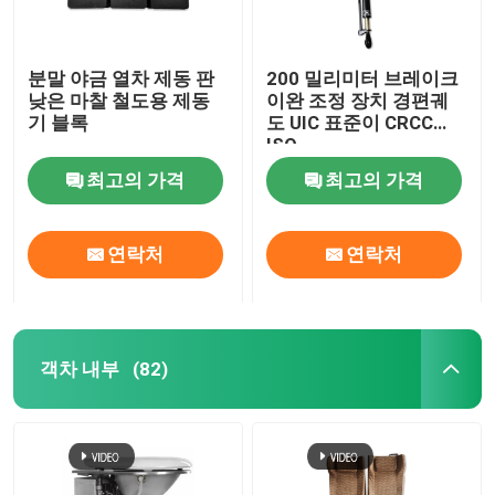
분말 야금 열차 제동 판
200 밀리미터 브레이크
낮은 마찰 철도용 제동
이완 조정 장치 경편궤
기 블록
도 UIC 표준이 CRCC
ISO
최고의 가격
최고의 가격
연락처
연락처
객차 내부
(82)