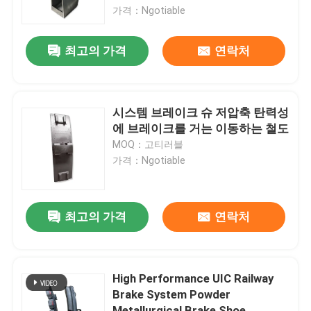
가격：Ngotiable
공장 투어
최고의 가격
연락처
품질 관리
시스템 브레이크 슈 저압축 탄력성
저희와 연락
에 브레이크를 거는 이동하는 철도
MOQ：고티러블
가격：Ngotiable
뉴스
사건
최고의 가격
연락처
인용 을 요청 하십시오
High Performance UIC Railway
Brake System Powder
철도 캐스팅부
Metallurgical Brake Shoe