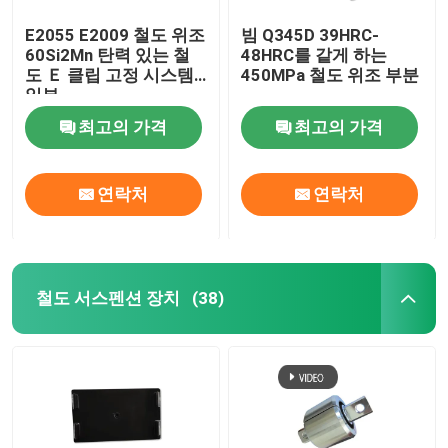
E2055 E2009 철도 위조
빔 Q345D 39HRC-
60Si2Mn 탄력 있는 철
48HRC를 같게 하는
도 Ｅ 클립 고정 시스템
450MPa 철도 위조 부분
일부
최고의 가격
최고의 가격
연락처
연락처
철도 서스펜션 장치
(38)