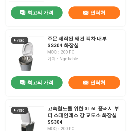
최고의 가격
연락처
주문 제작된 왜건 객차 내부
SS304 화장실
MOQ：200 PC
가격：Ngotiable
최고의 가격
연락처
집
고속철도를 위한 3L 6L 플러시 부
제품
피 스테인레스 강 교도소 화장실
SS304
우리 에 관한 것
MOQ：200 PC