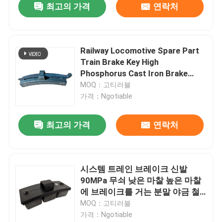
최고의 가격
연락처
Railway Locomotive Spare Part
Train Brake Key High
Phosphorus Cast Iron Brake
Shoes
MOQ：고티러블
가격：Ngotiable
최고의 가격
연락처
시스템 트레인 브레이크 신발
90MPa 무쇠 낮은 마찰 높은 마찰
에 브레이크를 거는 분말 야금 철
도
MOQ：고티러블
가격：Ngotiable