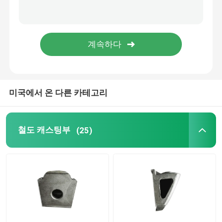
철도 견인 방식
이동하는 예비품
경편궤도 관련 장비
미국에서 온 다른 카테고리
경편궤도 제동 밸브
철도 캐스팅부
(25)
철도 트랙 부품