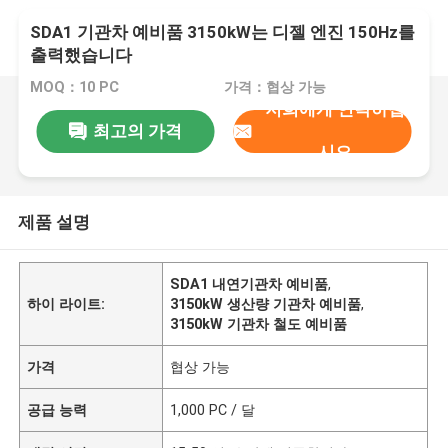
SDA1 기관차 예비품 3150kW는 디젤 엔진 150Hz를
출력했습니다
MOQ：10 PC
가격：협상 가능
저희에게 연락하십
최고의 가격
시오
제품 설명
SDA1 내연기관차 예비품
,
하이 라이트:
3150kW 생산량 기관차 예비품
,
3150kW 기관차 철도 예비품
가격
협상 가능
공급 능력
1,000 PC / 달